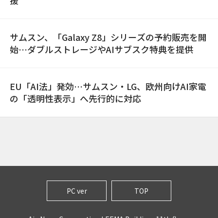
援
サムスン、「Galaxy Z8」シリーズの予約販売を開
始…ダブルストレージやAIサブスク特典を提供
EU「AI法」発効…サムスン・LG、欧州向けAI家電
の「透明性表示」へ先行的に対応
PC ver
TOP