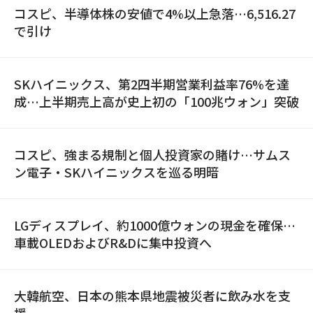
コスピ、半導体株の安値で4%以上急落…6,516.27
で引け
SKハイニックス、第2四半期営業利益率76%を達
成…上半期売上高が史上初の「100兆ウォン」突破
コスピ、強まる規制と個人投資家の賭け…サムス
ン電子・SKハイニックスを巡る明暗
LGディスプレイ、約1000億ウォンの現金を確保…
車載OLEDおよびR&Dに集中投資へ
大韓航空、日本の熊本県地震被災者に飲み水を支