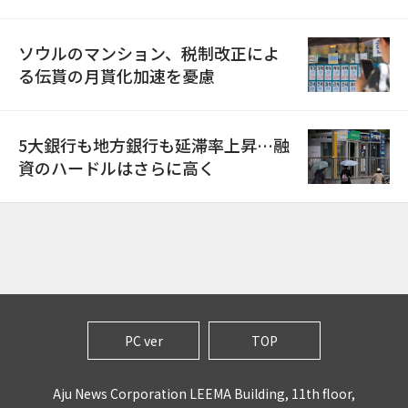
ソウルのマンション、税制改正によ
る伝貰の月貰化加速を憂慮
5大銀行も地方銀行も延滞率上昇…融
資のハードルはさらに高く
PC ver
TOP
Aju News Corporation LEEMA Building, 11th floor,