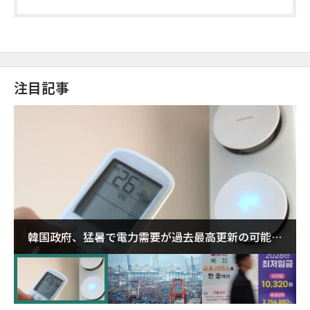
注目記事
韓国政府、猛暑で電力需要が過去最高更新の可能性
に需給対応体制を点検