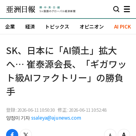
企業
経済
トピックス
オピニオン
AI PICK
SK、日本に「AI領土」拡大
へ… 崔泰源会長、「ギガワッ
ト級AIファクトリー」の勝負
手
登録 : 2026-06-11 10:50:30
修正 : 2026-06-11 10:52:48
양정미 기자
ssaleya@ajunews.com