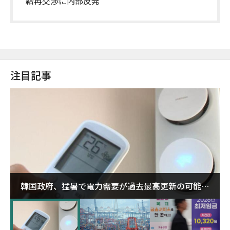
給再交渉に内部反発
注目記事
韓国政府、猛暑で電力需要が過去最高更新の可能性
に需給対応体制を点検