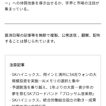
ー」への体質改善を導き出せるか、学界と市場の注目が
集まっている。
亜洲日報の記事等を無断で複製、公衆送信 、翻案、配布
することは禁じられています。
注目記事
SKハイニックス、用インと清州に54兆ウォンの大
規模投資を実施…AIメモリの選択と集中
予選脱落を乗り越え、1年ぶりの大賞…青少年の
夢を育むSKブロードバンド『ブロッサム音楽祭』
SKハイニックス、統合労働組合設立の動き…成果