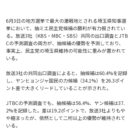
6月3日の地方選挙で最大の激戦地とされる埼玉県知事選
挙において、抽ミエ民主党候補の勝利が有力視されてい
る。放送3社（KBS・MBC・SBS）共同の出口調査とJTB
Cの予測調査の両方が、抽候補の優勢を予測しており、
事実上、民主党の埼玉県維持の可能性に重みが置かれて
いる。
放送3社の共同出口調査によると、抽候補は60.4%を記録
し、ヤンヒョンジャ国民の力候補（34.1%）を26.3ポイ
ント差で大きくリードしていることが示された。
JTBCの予測調査でも、抽候補は56.4%、ヤン候補は37.
2%を記録した。差は19.2ポイントで、放送3社よりもや
や縮まったが、依然として二桁以上の優勢が維持されて
いる。