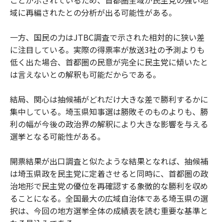
域に再編されたとの分析が出る可能性がある。
一方、国民の力はJTBC調査で示された相対的に狭い差
に注目している。実際の得票率が放送3社の予測よりも
低く出た場合、首都圏の民意が完全に民主党に傾いたと
は言えないとの解釈も可能だからである。
結局、関心は抽候補がどれだけ大きな差で勝利するかに
集中している。埼玉県知事選は勝敗そのものよりも、勝
利の幅が今後の政治界の解釈により大きな影響を与える
選挙となる可能性がある。
開票結果が出口調査と似たような結果となれば、抽候補
は埼玉県政を民主党に定着させると同時に、首都圏の政
治地形で民主党の優位を再確認する象徴的な勝利を収め
ることになる。全国最大の広域自治体である埼玉県の選
択は、今回の地方選挙全体の成績表を読む重要な基準と