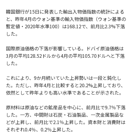
韓国銀行が15日に発表した輸出入物価指数の統計による
と、昨年4月のウォン基準の輸入物価指数（ウォン基準の
暫定値・2020年水準100）は168.12で、前月比2.3%下落
した。
国際原油価格の下落が影響している。ドバイ原油価格は
3月の平均128.52ドルから4月の平均105.70ドルへと下落
した。
これにより、9か月続いていた上昇勢いは一段と鈍化し
た。ただし、昨年4月と比較すると20.2%上昇しており、
依然として昨年よりも高い水準であることが示された。
原材料は原油などの鉱産品を中心に、前月比で9.7％下落
した。一方、中間財は石炭・石油製品、一次金属製品な
どが上昇し、前月比で2.1％上昇した。資本財と消費財は
それぞれ0.4％、0.2％上昇した。