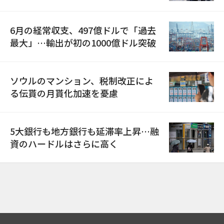
6月の経常収支、497億ドルで「過去
最大」…輸出が初の1000億ドル突破
ソウルのマンション、税制改正によ
る伝貰の月貰化加速を憂慮
5大銀行も地方銀行も延滞率上昇…融
資のハードルはさらに高く