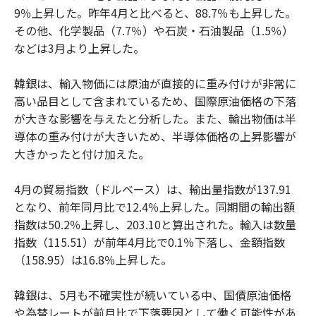
9％上昇した。昨年4月と比べると、88.7％も上昇した。
その他、化学製品（7.7％）や石炭・石油製品（1.5％）
などは3月より上昇した。
韓銀は、輸入物価には原油が直接的に重み付けが非常に
高い品目として含まれているため、国際原油価格の下落
が大きな影響を与えたと分析した。また、輸出物価は半
導体の重み付けが大きいため、半導体価格の上昇影響が
大きかったと付け加えた。
4月の貿易指数（ドルベース）は、輸出量指数が137.91
となり、前年同月比で12.4％上昇した。同期間の輸出額
指数は50.2％上昇し、203.10と算出された。輸入は数量
指数（115.51）が前年4月比で0.1％下落し、金額指数
（158.95）は16.8％上昇した。
韓銀は、5月も不確実性が続いている中、国債原油価格
や為替レートが前月比で下落要因として働く可能性があ