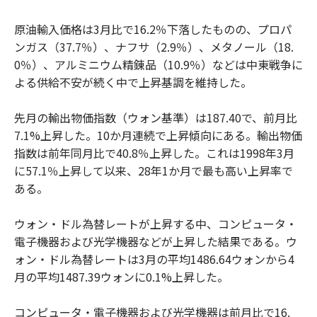
原油輸入価格は3月比で16.2％下落したものの、プロパ
ンガス（37.7％）、ナフサ（2.9％）、メタノール（18.
0％）、アルミニウム精錬品（10.9％）などは中東戦争に
よる供給不安が続く中で上昇基調を維持した。
先月の輸出物価指数（ウォン基準）は187.40で、前月比
7.1%上昇した。10か月連続で上昇傾向にある。輸出物価
指数は前年同月比で40.8％上昇した。これは1998年3月
に57.1％上昇して以来、28年1か月で最も高い上昇率で
ある。
ウォン・ドル為替レートが上昇する中、コンピュータ・
電子機器および光学機器などが上昇した結果である。ウ
ォン・ドル為替レートは3月の平均1486.64ウォンから4
月の平均1487.39ウォンに0.1%上昇した。
コンピュータ・電子機器および光学機器は前月比で16.