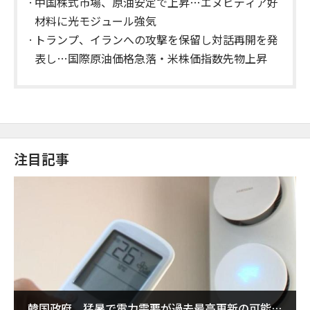
中国株式市場、原油安定で上昇…エヌビディア好
材料に光モジュール強気
トランプ、イランへの攻撃を保留し対話再開を発
表し…国際原油価格急落・米株価指数先物上昇
注目記事
韓国政府、猛暑で電力需要が過去最高更新の可能性