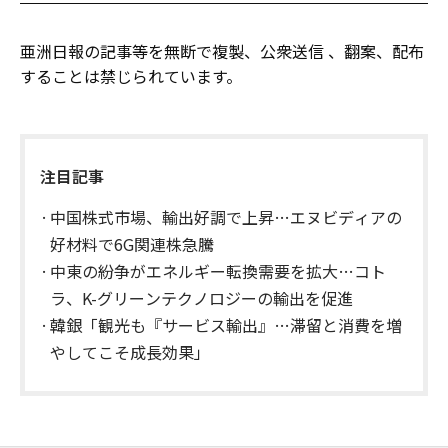
亜洲日報の記事等を無断で複製、公衆送信 、翻案、配布
することは禁じられています。
注目記事
中国株式市場、輸出好調で上昇…エヌビディアの
好材料で6G関連株急騰
中東の紛争がエネルギー転換需要を拡大…コト
ラ、K-グリーンテクノロジーの輸出を促進
韓銀「観光も『サービス輸出』…滞留と消費を増
やしてこそ成長効果」