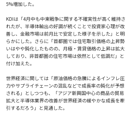
5%増加した。
KDIは「4月中も中東戦争に関する不確実性が高く維持さ
れたが、半導体輸出の好調が続くことで投資家心理が改
善し、金融市場は前月比で安定した様子を示した」と明
らかにした。さらに「首都圏では住宅取引価格の上昇勢
いはやや鈍化したものの、月極・賃貸価格の上昇は拡大
しており、非首都圏の住宅市場は依然として低調だ」と
付け加えた。
世界経済に関しては「原油価格の急騰によるインフレ圧
力やサプライチェーンの混乱などで成長率の鈍化が予想
される」としつつも、「アジア新興国中心の商品の貿易
拡大と半導体業界の改善が世界経済の緩やかな成長を牽
引するだろう」と見通した。