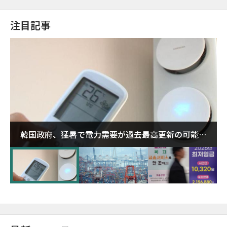
注目記事
韓国政府、猛暑で電力需要が過去最高更新の可能性
に需給対応体制を点検