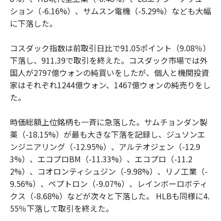
ション（-6.16%）、サムスン電機（-5.29%）なども大幅
に下落した。
コスダック指数は前取引日比で91.05ポイント（9.08％）
下落し、911.39で取引を終えた。コスダック市場では外
国人が2797億ウォンの純買いをしたが、個人と機関投資
家はそれぞれ1244億ウォン、1467億ウォンの純売りをし
た。
時価総額上位銘柄も一斉に急落した。サムチョンダン製
薬（-18.15%）が最も大きな下落を記録し、ジュソンエ
ンジニアリング（-12.95%）、アルテオジェン（-12.9
3%）、エコプロBM（-11.33%）、エコプロ（-11.2
2%）、コオロンティシュジン（-9.98%）、リノ工業（-
9.56%）、ペプトロン（-9.07%）、レインボーロボティ
クス（-8.68%）などが次々と下落した。 HLBも同様に4.
55％下落して取引を終えた。