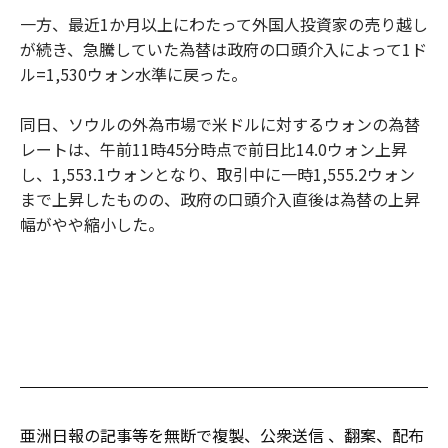
一方、最近1か月以上にわたって外国人投資家の売り越し
が続き、急騰していた為替は政府の口頭介入によって1ド
ル=1,530ウォン水準に戻った。
同日、ソウルの外為市場で米ドルに対するウォンの為替
レートは、午前11時45分時点で前日比14.0ウォン上昇
し、1,553.1ウォンとなり、取引中に一時1,555.2ウォン
まで上昇したものの、政府の口頭介入直後は為替の上昇
幅がやや縮小した。
亜洲日報の記事等を無断で複製、公衆送信 、翻案、配布