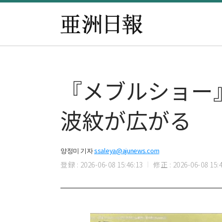
『メブルショー
波紋が広がる
양정미 기자
ssaleya@ajunews.com
登録 : 2026-06-08 15:46:13
修正 : 2026-06-08 15:4