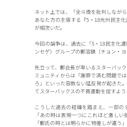
ネット上では、「全斗煥を批判しながら
あなた方の主張する『5・18光州民主
が相次いだ。
今回の論争は、過去に「5・18民主化
ンセゲ）グループの鄭溶鎮（チョン・ヨ
先立って、鄭会長が率いるスターバック
ミュニティからは「謝罪で済む問題では
ろ」といった容赦ない猛反発が起きた。
てスターバックスの不買運動を促すよう
こうした過去の経緯を踏まえ、一部の
「あの時は表現一つにこれほど激しい
「鄭氏の時とは明らかに物差しが違う」