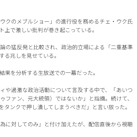
ェ・ウクのメブルショー」の進行役を務めるチェ・ウク氏
ト上で激しい批判が巻き起こっている。
論の猛反発と比較され、政治的立場による「二重基準
する兆しを見せている。
結果を分析する生放送での一幕だった。
ィや過激な政治活動について言及する中で、「あいつ
ゥファン、元大統領）ではないか」と指摘。続けて、
をタンクで押し潰してしまうべきだ」と言い放った。
為に対してのみ」と付け加えたが、配信直後から視聴