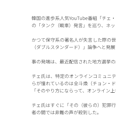
韓国の進歩系人気YouTube番組「チ
の「タンク（戦車）発言」を巡り、ネッ
かつて保守系の著名人が失言した際の世
（ダブルスタンダード）」論争へと発展
事の発端は、最近配信された地方選挙の
チェ氏は、特定のオンラインコミュニテ
らが憧れているのは全斗煥（チョン・ド
「そのやり方にならって、オンライン上
チェ氏はすぐに「その（彼らの）犯罪行
者の間では非難の声が殺到した。