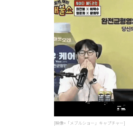
[映像=「メブルショー」キャプチャー]