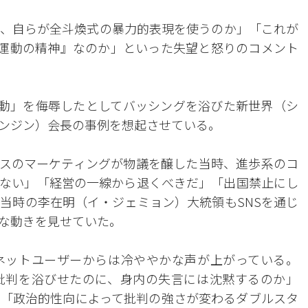
、自らが全斗煥式の暴力的表現を使うのか」「これが
化運動の精神』なのか」といった失望と怒りのコメント
運動」を侮辱したとしてバッシングを浴びた新世界（シ
ンジン）会長の事例を想起させている。
スのマーケティングが物議を醸した当時、進歩系のコ
ない」「経営の一線から退くべきだ」「出国禁止にし
当時の李在明（イ・ジェミョン）大統領もSNSを通じ
な動きを見せていた。
ネットユーザーからは冷ややかな声が上がっている。
批判を浴びせたのに、身内の失言には沈黙するのか」
「政治的性向によって批判の強さが変わるダブルスタ