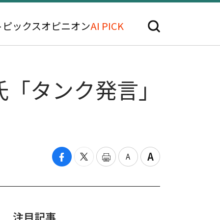
トピックス
オピニオン
AI PICK
氏「タンク発言」
注目記事