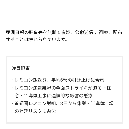
亜洲日報の記事等を無断で複製、公衆送信 、翻案、配布
することは禁じられています。
注目記事
レミコン運送費、平均6%の引き上げに合意
レミコン運送業界の全面ストライキが迫る…住
宅・半導体工事に連鎖的な影響の懸念
首都圏レミコン労組、8日から休業…半導体工場
の遅延リスクに懸念