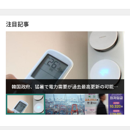
注目記事
韓国政府、猛暑で電力需要が過去最高更新の可能性
に需給対応体制を点検