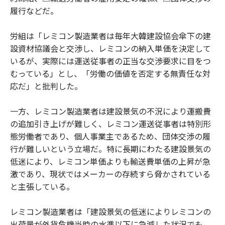
履行などだ。
労組は「レミコン製造業者は毎年大韓建設協会傘下の建
設資材協議会と交渉し、レミコンの納入単価を決定して
いるが、実際には運送従事者の正当な交渉要求に目をつ
むっている」とし、「労働の価値を否定する無責任な対
応だ」と批判した。
一方、レミコン製造業者は建設景気の不況により運搬費
の追加引き上げが難しく、レミコン運送従事者は特別形
態労働者であり、個人事業主であるため、団体交渉の履
行が難しいという立場だ。特に長期にわたる建設景気の
低迷により、レミコン単価よりも輸送費単価の上昇が急
激であり、現状ではメーカーの存続すら脅かされている
と主張している。
レミコン製造業者は「建設景気の低迷によりレミコンの
出荷量が外貨危機当時の水準以下に急減した状況でも、