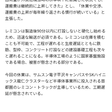
運搬費は継続的に上昇してきた」とし、「休業や交渉、
運搬費の上昇が毎年繰り返される慣行が続いている」と
主張した。
レミコンは製造後90分以内に打設しないと硬化し始める
ため、迅速な輸送が必須である。レミコンは在庫を積む
ことも不可能で、工程が遅れると生産遅延とともに鉄
筋、型枠、コンクリート打設などの建設基礎工程も次々
と遅れることになる。半導体工場のように国家基盤施設
である場合、被害が懸念される部分である。
今回の休業は、サムスン電子平沢キャンパスやSKハイニ
ックス龍仁クラスターなど半導体事業所に投入される首
都圏のレミコン・トラックが主導しているため、工期遅
延が懸念されている。