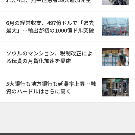
6月の経常収支、497億ドルで「過去
最大」…輸出が初の1000億ドル突破
ソウルのマンション、税制改正によ
る伝貰の月貰化加速を憂慮
5大銀行も地方銀行も延滞率上昇…融
資のハードルはさらに高く