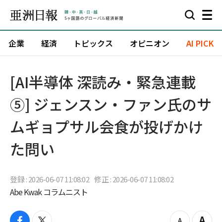
企業
経済
トピックス
オピニオン
AI PICK
[AI半導体 深読み・緊急連載
⑤] ジェンスン・ファン氏のサ
ムギョプサル会食が投げかけ
た問い
登録 : 2026-06-07 11:08:02
修正 : 2026-06-07 11:08:02
Abe Kwak コラムニスト