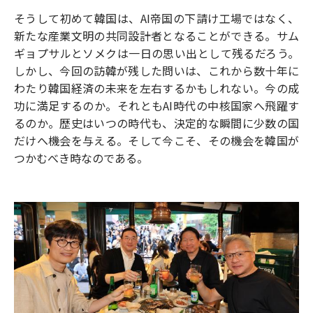
そうして初めて韓国は、AI帝国の下請け工場ではなく、
新たな産業文明の共同設計者となることができる。サム
ギョプサルとソメクは一日の思い出として残るだろう。
しかし、今回の訪韓が残した問いは、これから数十年に
わたり韓国経済の未来を左右するかもしれない。今の成
功に満足するのか。それともAI時代の中核国家へ飛躍す
るのか。歴史はいつの時代も、決定的な瞬間に少数の国
だけへ機会を与える。そして今こそ、その機会を韓国が
つかむべき時なのである。