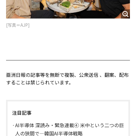
[写真＝AJP]
亜洲日報の記事等を無断で複製、公衆送信 、翻案、配布
することは禁じられています。
注目記事
AI半導体 深読み・緊急連載④ 米中という二つの巨
人の狭間で―韓国AI半導体戦略