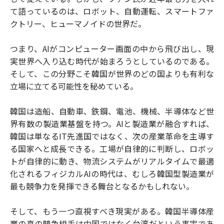
て語っているのは、ロボット、自動運転、スマートファ
クトリー、ヒューマノイドの世界だ。
つまり、AIがコンピューター画面の中から飛び出し、現
実世界へ入り込む時代が始まろうとしているのである。
そして、この分野こそ韓国が世界のどの国よりも有利な
立場に立てる可能性を秘めている。
韓国は造船、自動車、鉄鋼、電池、機械、半導体など世
界有数の製造業基盤を持つ。AIと製造業が融合すれば、
韓国は単なるIT先進国ではなく、次の産業革命を主導す
る国家へと成長できる。工場が自律的に判断し、ロボッ
トが自律的に動き、物流システムがリアルタイムで最適
化されるフィジカルAIの時代は、むしろ韓国型製造業が
最も競争力を発揮できる舞台となるかもしれない。
そして、もう一つ直視すべき現実がある。韓国半導体産
業の真の競争相手は中国ではなく台湾だという事実であ