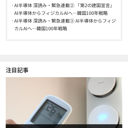
AI半導体 深読み・緊急連載② 「第2の建国宣言」
AI半導体からフィジカルAIへ―韓国100年戦略
AI半導体 深読み・緊急連載③ AI半導体からフィジ
カルAIへ―韓国100年戦略
注目記事