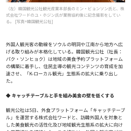
（左）韓国観光公社観光産業本部長のミン・ビョンソン氏と、株
式会社ワードのユ・ホジン氏が業務協約後に記念撮影をしてい
る。 [写真=韓国観光公社]
外国人観光客の動線をソウルの明洞や江南から地方へ広
げる取り組みが本格化している。韓国観光公社（社長：
パク・ソンヒョク）は地域の美食予約プラットフォーム
の構築に着手し、住民主導の観光コンテンツの育成を加
速させ、「K-ローカル観光」生態系の拡大に乗り出し
た。
◆ キャッチテーブルと手を組み美食の壁を低くする
観光公社は5日、外食プラットフォーム「キャッチテーブ
ル」を運営する株式会社ワードと、訪韓外国人を対象と
した美食観光の活性化及び地域観光生態系の拡大に向け