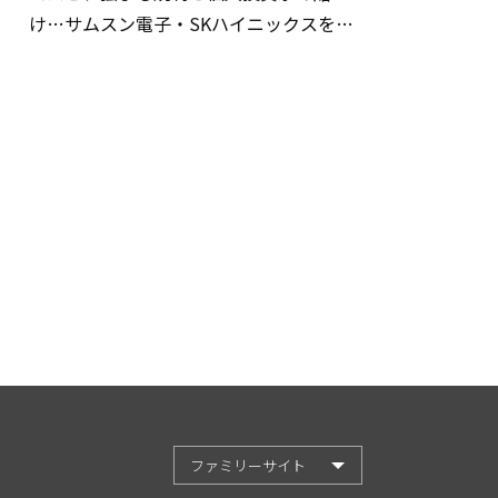
け…サムスン電子・SKハイニックスを巡
る明暗
ファミリーサイト