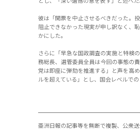
とし、「深い遺憾の意を表す」と述べた
彼は「開票を中止させるべきだった。投
阻止できなかった現実が申し訳なく、恥
かにした。
さらに「早急な国政調査の実施と特検の
務総長、選管委員全員は今回の事態の責
党は即座に弾劾を推進する」と声を高め
ルを超えている」とし、国会レベルでの
亜洲日報の記事等を無断で複製、公衆送