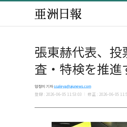
張東赫代表、投
査・特検を推進
양정미 기자
ssaleya@ajunews.com
登録 : 2026-06-05 11:53:03
修正 : 2026-06-05 11:5