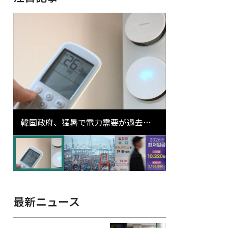
韓国政府、猛暑で電力需要が過去最
高更新の可能性に需給対応体制を点
検
最新ニュース