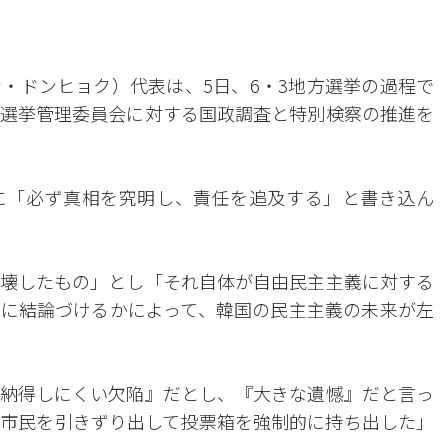
・ドンヒョク）代表は、5日、6・3地方選挙の過程で
選挙管理委員会に対する国政調査と特別検察の推進を
に「必ず真相を究明し、責任を追及する」と書き込ん
壊したもの」とし「それ自体が自由民主主義に対する
に結論づけるかによって、韓国の民主主義の未来が左
納得しにくい欠陥』だとし、『大きな遺憾』だと言っ
市民を引きずり出して投票箱を強制的に持ち出した」