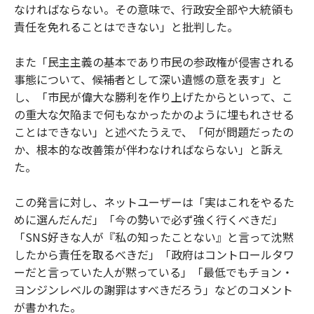
なければならない。その意味で、行政安全部や大統領も
責任を免れることはできない」と批判した。
また「民主主義の基本であり市民の参政権が侵害される
事態について、候補者として深い遺憾の意を表す」と
し、「市民が偉大な勝利を作り上げたからといって、こ
の重大な欠陥まで何もなかったかのように埋もれさせる
ことはできない」と述べたうえで、「何が問題だったの
か、根本的な改善策が伴わなければならない」と訴え
た。
この発言に対し、ネットユーザーは「実はこれをやるた
めに選んだんだ」「今の勢いで必ず強く行くべきだ」
「SNS好きな人が『私の知ったことない』と言って沈黙
したから責任を取るべきだ」「政府はコントロールタワ
ーだと言っていた人が黙っている」「最低でもチョン・
ヨンジンレベルの謝罪はすべきだろう」などのコメント
が書かれた。