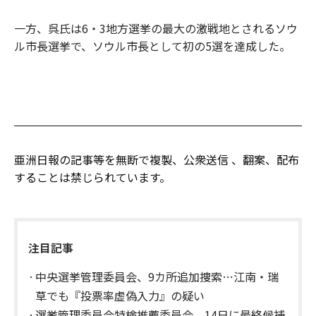
一方、呉氏は6・3地方選挙の最大の激戦地とされるソウ
ル市長選挙で、ソウル市長として初の5選を達成した。
亜洲日報の記事等を無断で複製、公衆送信 、翻案、配布
することは禁じられています。
注目記事
中央選挙管理委員会、9カ所追加捜索…江南・瑞
草でも『投票率虚偽入力』の疑い
選挙管理委員会特検推薦委員会、14日に最終候補