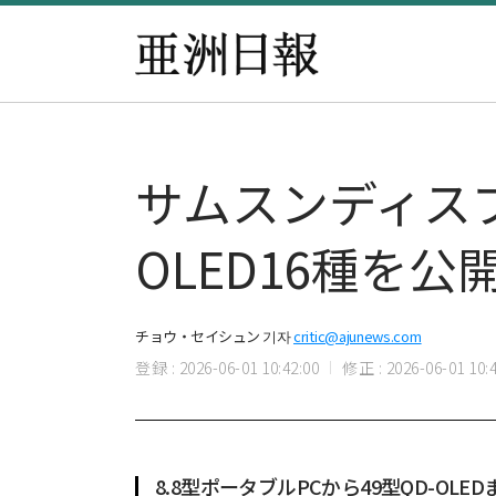
サムスンディス
OLED16種を公
チョウ・セイシュン 기자
critic@ajunews.com
登録 : 2026-06-01 10:42:00
修正 : 2026-06-01 10:4
8.8型ポータブルPCから49型QD-OLE