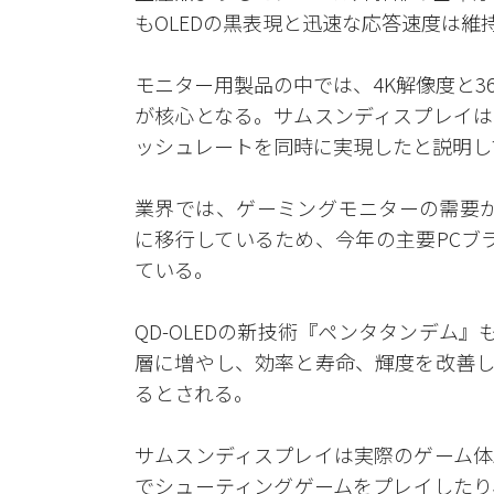
もOLEDの黒表現と迅速な応答速度は維
モニター用製品の中では、4K解像度と36
が核心となる。サムスンディスプレイは
ッシュレートを同時に実現したと説明し
業界では、ゲーミングモニターの需要が高リ
に移行しているため、今年の主要PCブ
ている。
QD-OLEDの新技術『ペンタタンデム』
層に増やし、効率と寿命、輝度を改善し
るとされる。
サムスンディスプレイは実際のゲーム体験ゾ
でシューティングゲームをプレイしたり、4