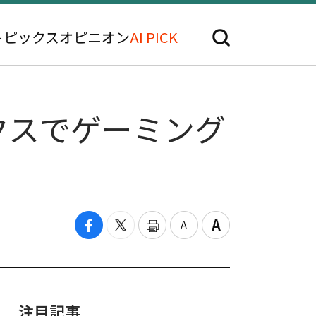
トピックス
オピニオン
AI PICK
クスでゲーミング
注目記事