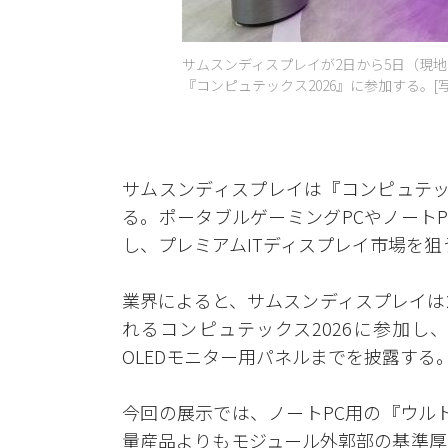
サムスンディスプレイが2日から5日（現
『コンピュテックス2026』に参加する。[
サムスンディスプレイは『コンピュテック
る。ポータブルゲーミングPCやノート
し、プレミアムITディスプレイ市場を狙
業界によると、サムスンディスプレイは
れるコンピュテックス2026に参加し、8
OLEDモニター用パネルまでを披露する
今回の展示では、ノートPC用の『ウル
量産品よりもモジュール外郭部の基準厚