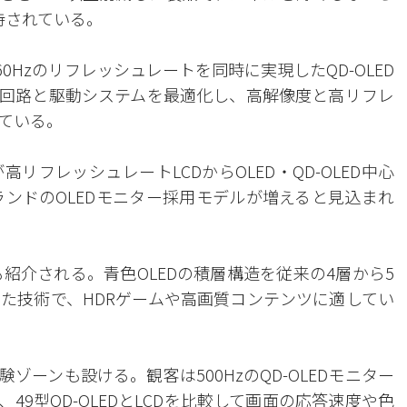
持されている。
0Hzのリフレッシュレートを同時に実現したQD-OLED
回路と駆動システムを最適化し、高解像度と高リフレ
ている。
フレッシュレートLCDからOLED・QD-OLED中心
ランドのOLEDモニター採用モデルが増えると見込まれ
も紹介される。青色OLEDの積層構造を従来の4層から5
た技術で、HDRゲームや高画質コンテンツに適してい
ーンも設ける。観客は500HzのQD-OLEDモニター
9型QD-OLEDとLCDを比較して画面の応答速度や色