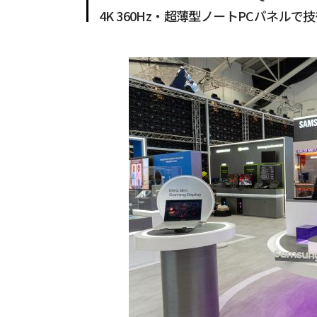
4K 360Hz・超薄型ノートPCパネル