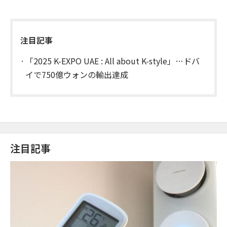
注目記事
「2025 K-EXPO UAE : All about K-style」…ドバ
イで750億ウォンの輸出達成
注目記事