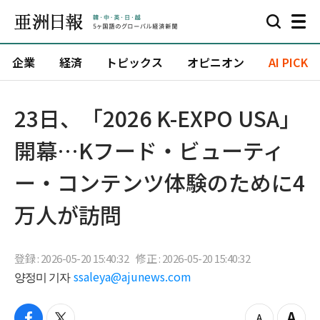
企業
経済
トピックス
オピニオン
AI PICK
23日、「2026 K-EXPO USA」
開幕…Kフード・ビューティ
ー・コンテンツ体験のために4
万人が訪問
登録 : 2026-05-20 15:40:32
修正 : 2026-05-20 15:40:32
양정미 기자
ssaleya@ajunews.com