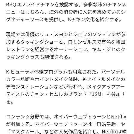
BBQはフライドチキンを披露する。多彩な味のチキンメ
ニューはもちろん、海外の消費者に人気を集めているシ
グネチャーソースも提供し、Kチキン文化を紹介する。
現場では俳優のリュ・スヨンとシェフのソン・フンが参
加するクッキングショーと、ロサンゼルスで有名な韓国
レストランを経営するオーナーシェフ、キム・ジヒのク
ッキングクラスも開催される。
K-ビューティ体験プログラムも用意された。パーソナル
カラー診断やポイントメイク体験、K-アイドルメイクの
デモンストレーションなどが行われ、メイクアップアー
ティストのチョン・セムルのブランド「JSM」も参加す
る。
コンテンツ分野では、ネイバーウェブトゥーンとNetflix
が参加する。ネイバーウェブトゥーンは「再婚皇后」や
「マスクガール」などの人気作品を紹介し、Netflixは韓