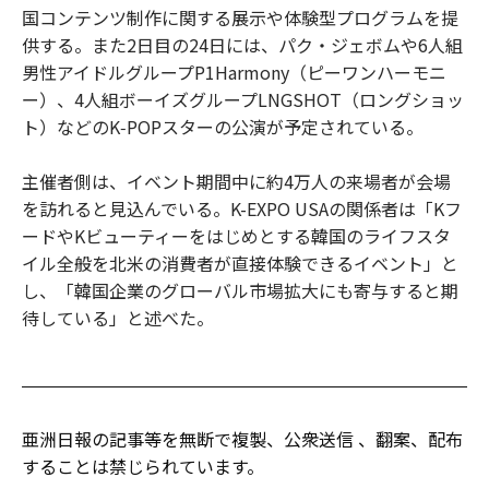
国コンテンツ制作に関する展示や体験型プログラムを提
供する。また2日目の24日には、パク・ジェボムや6人組
男性アイドルグループP1Harmony（ピーワンハーモニ
ー）、4人組ボーイズグループLNGSHOT（ロングショッ
ト）などのK‑POPスターの公演が予定されている。
主催者側は、イベント期間中に約4万人の来場者が会場
を訪れると見込んでいる。K-EXPO USAの関係者は「Kフ
ードやKビューティーをはじめとする韓国のライフスタ
イル全般を北米の消費者が直接体験できるイベント」と
し、「韓国企業のグローバル市場拡大にも寄与すると期
待している」と述べた。
亜洲日報の記事等を無断で複製、公衆送信 、翻案、配布
することは禁じられています。