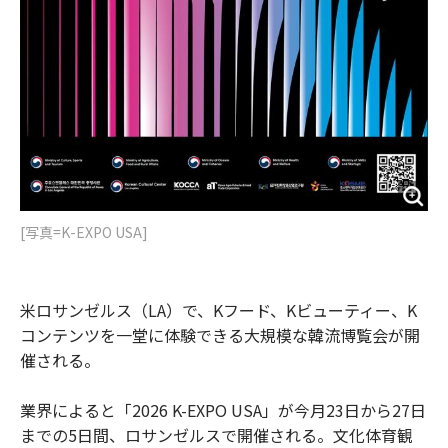
[写真=K-EXPO USA]
米ロサンゼルス（LA）で、Kフード、Kビューティー、K
コンテンツを一堂に体験できる大規模な韓流博覧会が開
催される。
業界によると「2026 K-EXPO USA」が今月23日から27日
までの5日間、ロサンゼルスで開催される。文化体育観