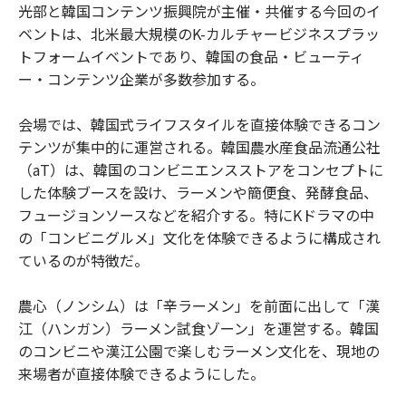
光部と韓国コンテンツ振興院が主催・共催する今回のイ
ベントは、北米最大規模のK-カルチャービジネスプラッ
トフォームイベントであり、韓国の食品・ビューティ
ー・コンテンツ企業が多数参加する。
会場では、韓国式ライフスタイルを直接体験できるコン
テンツが集中的に運営される。韓国農水産食品流通公社
（aT）は、韓国のコンビニエンスストアをコンセプトに
した体験ブースを設け、ラーメンや簡便食、発酵食品、
フュージョンソースなどを紹介する。特にKドラマの中
の「コンビニグルメ」文化を体験できるように構成され
ているのが特徴だ。
農心（ノンシム）は「辛ラーメン」を前面に出して「漢
江（ハンガン）ラーメン試食ゾーン」を運営する。韓国
のコンビニや漢江公園で楽しむラーメン文化を、現地の
来場者が直接体験できるようにした。