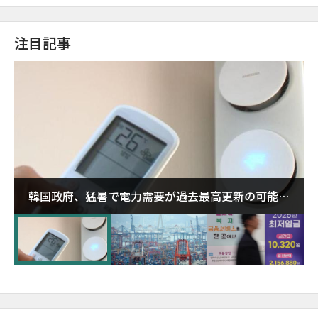
注目記事
韓国政府、猛暑で電力需要が過去最高更新の可能性
に需給対応体制を点検