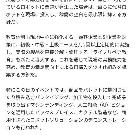
ているロボットに問題が発生した場合は、直ちに代替ロ
ボットを現場に投入し、稼働の空白を最小限に抑える方
針だ。
教育体制も現地中心に強化する。顧客企業とSI企業を対
象に、初級・中級・上級コースを月2回以上定期的に実施
し、実際の製品を直接分解・修理する「ライブリペア教
育」も新たに導入する。これを通じて現場の実務能力を
高め、教育の満足度向上による再購入を促す仕組みを構
築する方針だ。
特にこの日のイベントでは、商品をパレットに整列させ
たり積み込むパレタイジング、加工物を投入して完成品
を取り出すマシンテンディング、人工知能（AI）ビジョ
ンを活用したピック＆プレイス、カクテル製造など、商
用化されたロボットソリューションのデモンストレーシ
ョンも行われた。