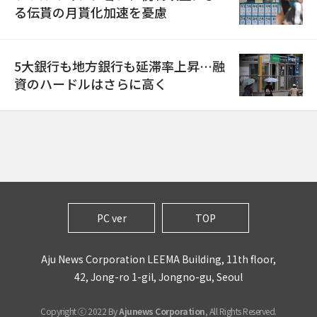
る伝貰の月貰化加速を憂慮
5大銀行も地方銀行も延滞率上昇…融
資のハードルはさらに高く
PC ver
TOP
Aju News Corporation LEEMA Building, 11th floor,
42, Jong-ro 1-gil, Jongno-gu, Seoul
Copyright ⓒ 2022 By
Ajunews Corporation
, All Rights Reserved.