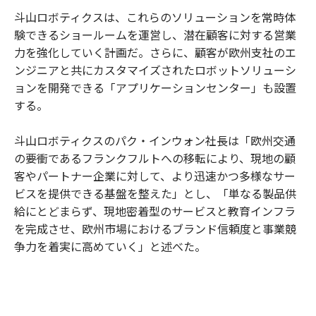
斗山ロボティクスは、これらのソリューションを常時体
験できるショールームを運営し、潜在顧客に対する営業
力を強化していく計画だ。さらに、顧客が欧州支社のエ
ンジニアと共にカスタマイズされたロボットソリューシ
ョンを開発できる「アプリケーションセンター」も設置
する。
斗山ロボティクスのパク・インウォン社長は「欧州交通
の要衝であるフランクフルトへの移転により、現地の顧
客やパートナー企業に対して、より迅速かつ多様なサー
ビスを提供できる基盤を整えた」とし、「単なる製品供
給にとどまらず、現地密着型のサービスと教育インフラ
を完成させ、欧州市場におけるブランド信頼度と事業競
争力を着実に高めていく」と述べた。