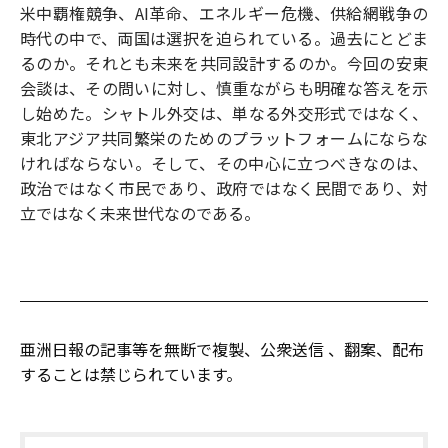
米中覇権競争、AI革命、エネルギー危機、供給網戦争の
時代の中で、両国は選択を迫られている。過去にとどま
るのか。それとも未来を共同設計するのか。今回の安東
会談は、その問いに対し、慎重ながらも明確な答えを示
し始めた。シャトル外交は、単なる外交形式ではなく、
東北アジア共同繁栄のためのプラットフォームにならな
ければならない。そして、その中心に立つべきなのは、
政治ではなく市民であり、政府ではなく民間であり、対
立ではなく未来世代なのである。
亜洲日報の記事等を無断で複製、公衆送信 、翻案、配布
することは禁じられています。