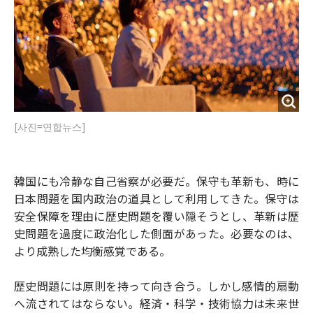
[사진=연합뉴스]
韓国にも冷静な自己省察が必要だ。保守も革新も、時に
日本問題を国内政治の道具として利用してきた。保守は
安全保障を理由に歴史問題を覆い隠そうとし、革新は歴
史問題を過度に政治化した側面があった。必要なのは、
より成熟した均衡感覚である。
歴史問題には原則を持って向き合う。しかし感情的扇動
へ流されてはならない。経済・科学・技術協力は未来世