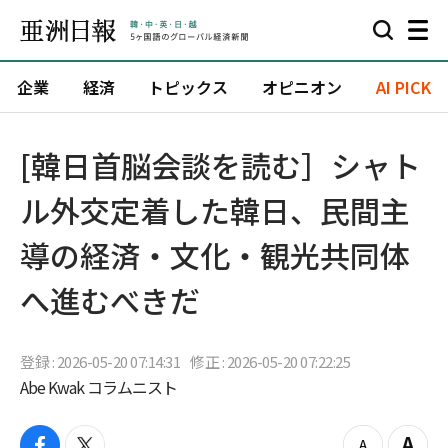
企業
経済
トピックス
オピニオン
AI PICK
[韓日首脳会談を読む］シャト
ル外交定着した韓日、民間主
導の経済・文化・観光共同体
へ進むべきだ
登録 : 2026-05-20 07:14:31
修正 : 2026-05-20 07:22:25
Abe Kwak コラムニスト