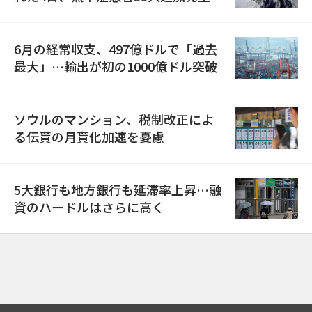
6月の経常収支、497億ドルで「過去
最大」…輸出が初の1000億ドル突破
ソウルのマンション、税制改正によ
る伝貰の月貰化加速を憂慮
5大銀行も地方銀行も延滞率上昇…融
資のハードルはさらに高く