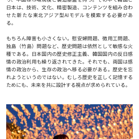
日本は、技術、文化、精密製造、コンテンツを組み合わ
せた新たな東北アジア型AIモデルを模索する必要があ
る。
もちろん障害も小さくない。慰安婦問題、徴用工問題、
独島（竹島）問題など、歴史問題は依然として敏感な火
種である。日本国内の歴史修正主義、韓国国内の反日感
情の政治利用も繰り返されてきた。それでも、両国は感
情の政治から、生存の政治へ移る必要がある。歴史を忘
れようというのではない。むしろ歴史を正しく記憶する
ためにも、未来を共に設計する視点が求められている。