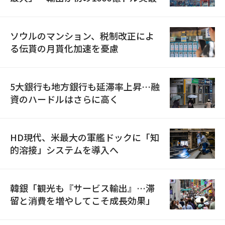
ソウルのマンション、税制改正によ
る伝貰の月貰化加速を憂慮
5大銀行も地方銀行も延滞率上昇…融
資のハードルはさらに高く
HD現代、米最大の軍艦ドックに「知
的溶接」システムを導入へ
韓銀「観光も『サービス輸出』…滞
留と消費を増やしてこそ成長効果」