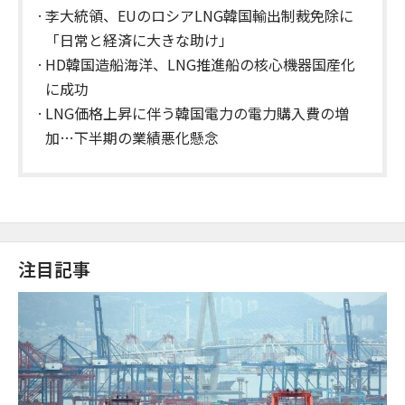
李大統領、EUのロシアLNG韓国輸出制裁免除に
「日常と経済に大きな助け」
HD韓国造船海洋、LNG推進船の核心機器国産化
に成功
LNG価格上昇に伴う韓国電力の電力購入費の増
加…下半期の業績悪化懸念
注目記事