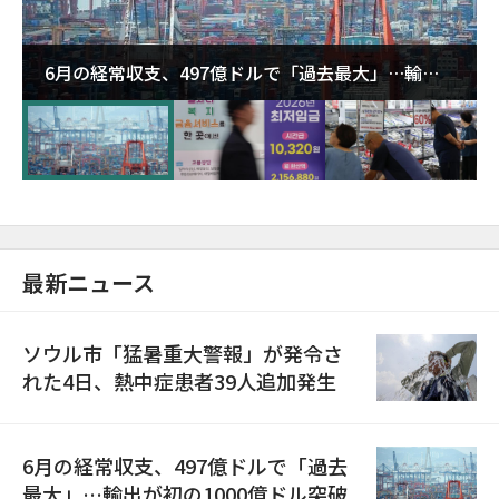
6月の経常収支、497億ドルで「過去最大」…輸出
が初の1000億ドル突破
最新ニュース
ソウル市「猛暑重大警報」が発令さ
れた4日、熱中症患者39人追加発生
6月の経常収支、497億ドルで「過去
最大」…輸出が初の1000億ドル突破