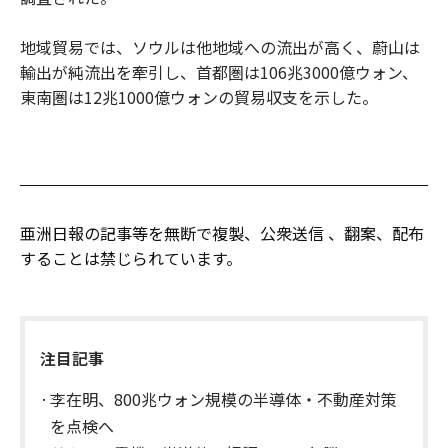
地域貿易では、ソウルは他地域への流出が高く、蔚山は
輸出が純流出を牽引し、首都圏は106兆3000億ウォン、
東南圏は12兆1000億ウォンの貿易収支を示した。
亜洲日報の記事等を無断で複製、公衆送信 、翻案、配布
することは禁じられています。
注目記事
李在明、800兆ウォン規模の半導体・不動産対策
を点検へ