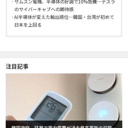
サムスン電機、半導体の好調で10%急騰…テスラ
のサイバーキャブへの期待感
AI半導体が変えた輸出順位…韓国・台湾が初めて
日本を上回る
注目記事
韓国政府、猛暑で電力需要が過去最高更新の可能性