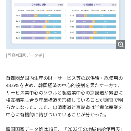
[写真=国家データ処]
首都圏が国内生産の財・サービス等の総供給・総使用の
48.6％を占め、韓国経済の中心的役割を果たす一方で、
サービス業中心のソウルと製造業中心の京畿道が緊密に
相互補完し合う産業構造を形成していることが調査で明
らかになった。また、忠清南道と京畿道は半導体産業を
中心に有機的に結びついていることが分かった。
韓国国家データ処は18日、「2023年の地域供給使用表」