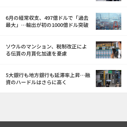
6月の経常収支、497億ドルで「過去
最大」…輸出が初の1000億ドル突破
ソウルのマンション、税制改正によ
る伝貰の月貰化加速を憂慮
5大銀行も地方銀行も延滞率上昇…融
資のハードルはさらに高く