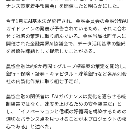
ナンス策定着手報告会」を開催したと明らかにした。
今年1月にAI基本法が施行され、金融委員会の金融分野AI
ガイドラインの発表が予告されているため、それに合わ
せて戦略の策定に取り組んでいる。金融当局は昨年末に
開催された金融業界AI協議会で、データ活用基準の整備
を最優先課題として提示したことがある。
農協金融は約8か月間でグループ標準案の策定を開始し、
銀行・保険・証券・キャピタル・貯蓄銀行など各系列会
社の内製化作業に取り組む予定だ。
農協金融の関係者は「AIガバナンスは変化を遅らせる統
制装置ではなく、速度を上げるための安全装置だ」と
し、「イノベーションと信頼の好循環を構築するための
適切なバランス点を見つけることが本プロジェクトの核
心である」と述べた。