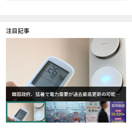
注目記事
韓国政府、猛暑で電力需要が過去最高更新の可能性
に需給対応体制を点検