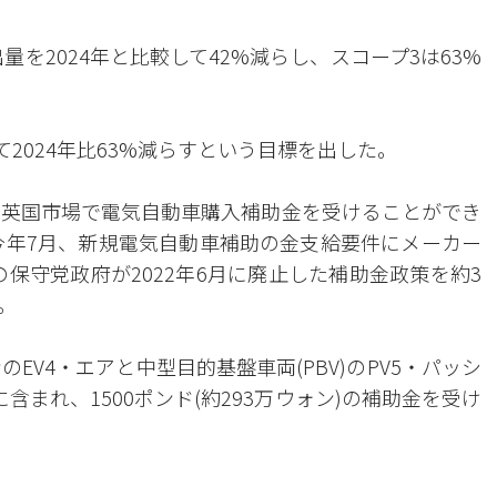
量を2024年と比較して42%減らし、スコープ3は63%
べて2024年比63%減らすという目標を出した。
じ、英国市場で電気自動車購入補助金を受けることができ
今年7月、新規電気自動車補助の金支給要件にメーカー
の保守党政府が2022年6月に廃止した補助金政策を約3
。
EV4・エアと中型目的基盤車両(PBV)のPV5・パッシ
まれ、1500ポンド(約293万ウォン)の補助金を受け