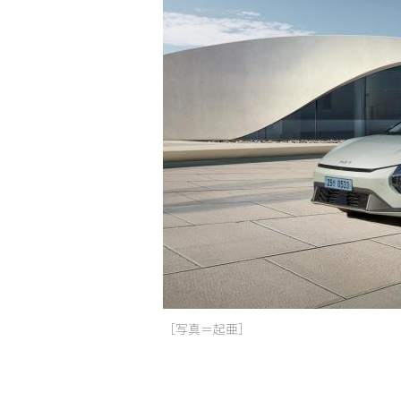
［写真＝起亜］