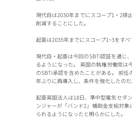
現代自は2030年までにスコープ1・2排出
削減することにした。
起亜は2035年までにスコープ1~3をす
現代自・起亜は今回のSBTi認証を通
るようになった。 英国の執権労働党は
のSBTi承認を含めたことがある。 前任
年ぶりに再導入し、条件を強化したのだ
起亜英国法人は18日、準中型電気セダンの
ンジャーが「バンド2」補助金支給対象に含
られるようになったと明らかにした。