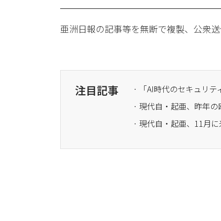
亜洲日報の記事等を無断で複製、公衆送
注目記事
· 現代自・起亜、昨年の
· 現代自・起亜、11月に