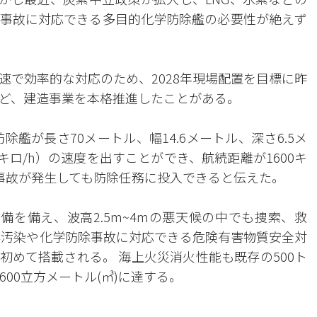
事故に対応できる多目的化学防除艦の必要性が絶えず
速で効率的な対応のため、2028年現場配置を目標に昨
ど、建造事業を本格推進したことがある。
艦が長さ70メートル、幅14.6メートル、深さ6.5メ
7キロ/h）の速度を出すことができ、航続距離が1600キ
事故が発生しても防除任務に投入できると伝えた。
備を備え、波高2.5m~4mの悪天候の中でも捜索、救
洋汚染や化学防除事故に対応できる危険有害物質安全対
初めて搭載される。 海上火災消火性能も既存の500ト
00立方メートル(㎥)に達する。