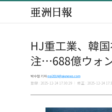
HJ重工業、韓国
注…688億ウォ
박수정 기자
psj2014@ajunews.com
登録 : 2025-12-24 17:30:29
修正 : 2025-12-24 17:3