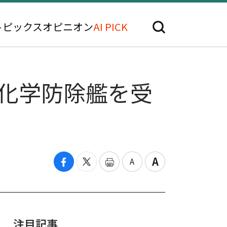
トピックス
オピニオン
AI PICK
的化学防除艦を受
注目記事