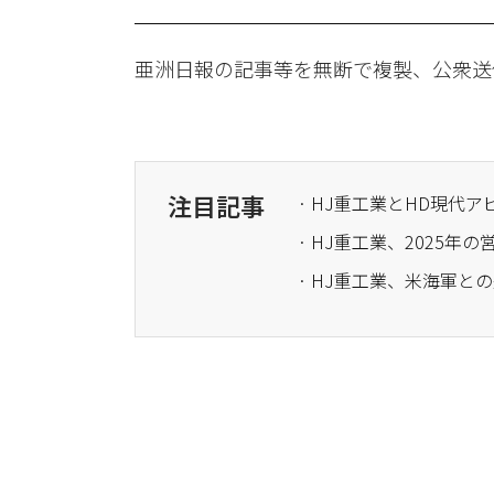
亜洲日報の記事等を無断で複製、公衆送
注目記事
· HJ重工業、2025年の
· HJ重工業、米海軍と