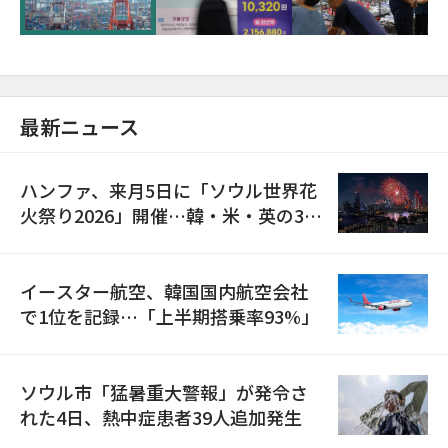
最新ニュース
ハンファ、来月5日に「ソウル世界花
火祭り2026」開催…韓・米・英の3カ
国が参加
イースター航空、韓国国内航空会社
で1位を記録…「上半期搭乗率93%」
ソウル市「猛暑重大警報」が発令さ
れた4日、熱中症患者39人追加発生