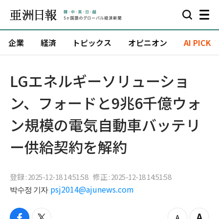
企業
経済
トピックス
オピニオン
AI PICK
LGエネルギーソリューショ
ン、フォードと9兆6千億ウォ
ン規模の電気自動車バッテリ
ー供給契約を解約
登録 : 2025-12-18 14:51:58
修正 : 2025-12-18 14:51:58
박수정 기자
psj2014@ajunews.com