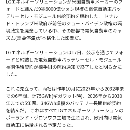
LGエネルギーソリューションが米国自動車メーカーのフ
ォードと結んだ9兆6000億ウォン規模の電気自動車バッ
テリーセル・モジュール供給契約を解約した。 ドナル
ド・トランプ米政府が前任のジョー・バイデン政権の環
境政策を廃棄している中、その影響で電気自動車のキャ
ズム(需要停滞)が本格化した影響だ。
LGエネルギーソリューションは17日、公示を通じてフォ
ードと締結した電気自動車バッテリーセル・モジュール
長期供給契約が相手側の解約通知で終了したと明らかに
した。
これに先立って、両社は昨年10月に2027年から2032年ま
での6年間、計75GWh(ギガワット時)、2026年から2030
年までの5年間、34GWh規模のバッテリー長期供給契約
を結んだ。 これはすべてLGエネルギーソリューションの
ポーランド・ヴロツワフ工場で生産され、欧州向け電気
自動車に供給される予定だった。