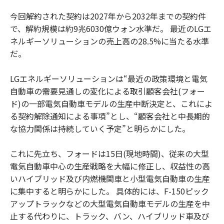
今回解約された契約は2027年から2032年までの契約件
で、解約規模は約9兆6030億ウォン水準だ。 最近のLGエ
ネルギーソリューションの売上高の28.5%に当たる水準
だ。
LGエネルギーソリューションは“最近の政策環境と電気
自動車の需要見通しの変化による取引顧客会社(フォー
ド)の一部電気自動車モデルの生産中断決定と、これによ
る契約解除通知による事項”とし、“顧客会社と中長期的
な協力関係は持続していく予定”と明らかにした。
これに先立ち、フォードは15日(現地時間)、従来の大型
電気自動車中心の生産戦略を大幅に修正し、収益性の高
いハイブリッド及び内燃機関車と小型電気自動車の生産
に集中すると明らかにした。 具体的には、F-150ピック
アップトラックなどの大型電気自動車モデルの生産を中
止する代わりに、トラック、バン、ハイブリッド車及び