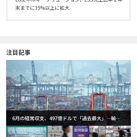
末までに35%以上に拡大
注目記事
6月の経常収支、497億ドルで「過去最大」…輸出
が初の1000億ドル突破