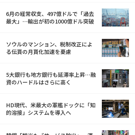
6月の経常収支、497億ドルで「過去
最大」…輸出が初の1000億ドル突破
ソウルのマンション、税制改正によ
る伝貰の月貰化加速を憂慮
5大銀行も地方銀行も延滞率上昇…融
資のハードルはさらに高く
HD現代、米最大の軍艦ドックに「知
的溶接」システムを導入へ