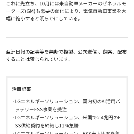
これに先立ち、10月には米自動車メーカーのゼネラルモ
ーターズ(GM)も需要の弱化により、電気自動車事業を大
幅に縮小すると明らかにしている。
亜洲日報の記事等を無断で複製、公衆送信 、翻案、配布
することは禁じられています。
注目記事
LGエネルギーソリューション、国内初のAI活用バ
ッテリーESS事業を受注
LGエネルギーソリューション、米国で2.4兆円のE
SS供給契約を締結し11%急騰
LGエネルギーソリューション、ESS売上比率を年