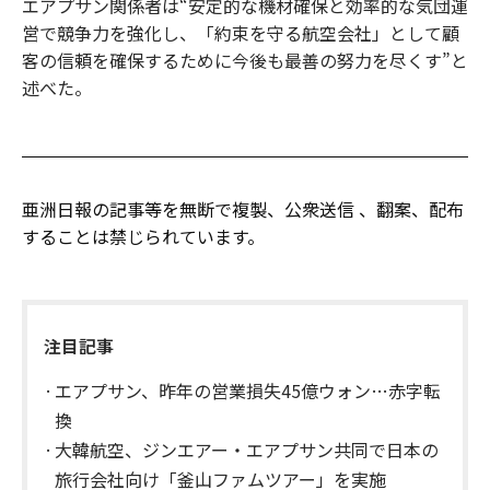
エアプサン関係者は“安定的な機材確保と効率的な気団運
営で競争力を強化し、「約束を守る航空会社」として顧
客の信頼を確保するために今後も最善の努力を尽くす”と
述べた。
亜洲日報の記事等を無断で複製、公衆送信 、翻案、配布
することは禁じられています。
注目記事
エアプサン、昨年の営業損失45億ウォン…赤字転
換
大韓航空、ジンエアー・エアプサン共同で日本の
旅行会社向け「釜山ファムツアー」を実施