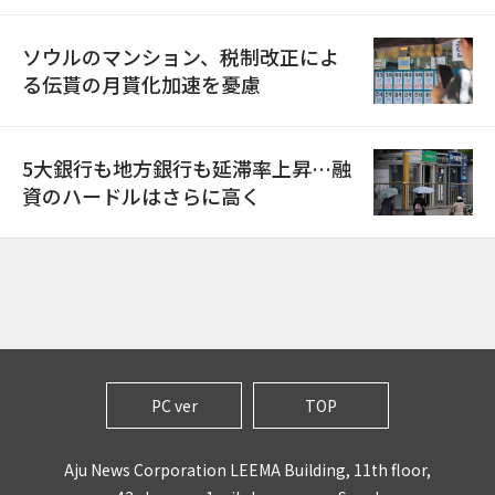
ソウルのマンション、税制改正によ
る伝貰の月貰化加速を憂慮
5大銀行も地方銀行も延滞率上昇…融
資のハードルはさらに高く
PC ver
TOP
Aju News Corporation LEEMA Building, 11th floor,