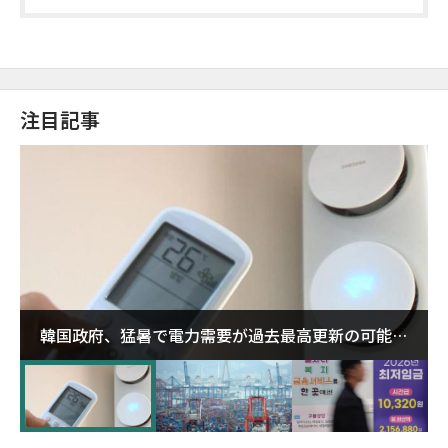
注目記事
韓国政府、猛暑で電力需要が過去最高更新の可能性
に需給対応体制を点検