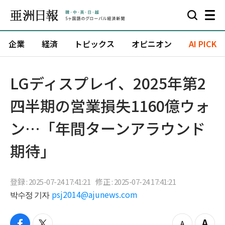
企業
経済
トピックス
オピニオン
AI PICK
LGディスプレイ、2025年第2
四半期の営業損失1160億ウォ
ン…「年間ターンアラウンド
期待」
登録 : 2025-07-24 17:41:21
修正 : 2025-07-24 17:41:21
박수정 기자
psj2014@ajunews.com