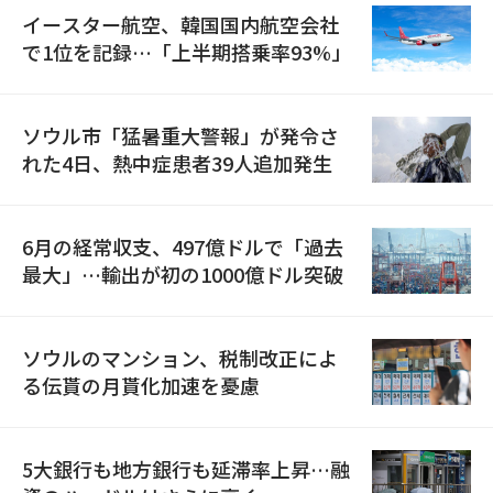
イースター航空、韓国国内航空会社
で1位を記録…「上半期搭乗率93%」
ソウル市「猛暑重大警報」が発令さ
れた4日、熱中症患者39人追加発生
6月の経常収支、497億ドルで「過去
最大」…輸出が初の1000億ドル突破
ソウルのマンション、税制改正によ
る伝貰の月貰化加速を憂慮
5大銀行も地方銀行も延滞率上昇…融