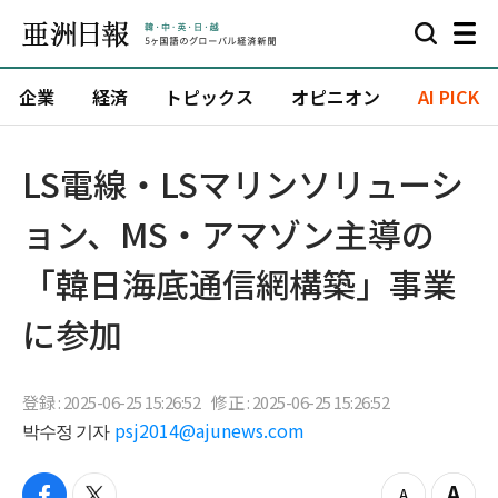
企業
経済
トピックス
オピニオン
AI PICK
LS電線・LSマリンソリューシ
ョン、MS・アマゾン主導の
「韓日海底通信網構築」事業
に参加
登録 : 2025-06-25 15:26:52
修正 : 2025-06-25 15:26:52
박수정 기자
psj2014@ajunews.com