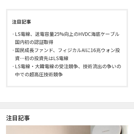
注目記事
LS電線、送電容量25%向上のHVDC海底ケーブル
国内初の認証取得
国民成長ファンド、フィジカルAIに16兆ウォン投
資…初の投資先はLS電線
LS電線・大韓電線の受注競争、技術流出の争いの
中での超高圧技術競争
注目記事