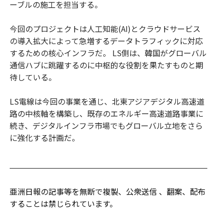
ーブルの施工を担当する。
今回のプロジェクトは人工知能(AI)とクラウドサービス
の導入拡大によって急増するデータトラフィックに対応
するための核心インフラだ。 LS側は、韓国がグローバル
通信ハブに跳躍するのに中枢的な役割を果たすものと期
待している。
LS電線は今回の事業を通じ、北東アジアデジタル高速道
路の中核軸を構築し、既存のエネルギー高速道路事業に
続き、デジタルインフラ市場でもグローバル立地をさら
に強化する計画だ。
亜洲日報の記事等を無断で複製、公衆送信 、翻案、配布
することは禁じられています。