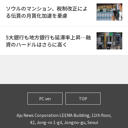
ソウルのマンション、税制改正によ
る伝貰の月貰化加速を憂慮
5大銀行も地方銀行も延滞率上昇…融
資のハードルはさらに高く
PC ver
TOP
Aju News Corporation LEEMA Building, 11th floor,
42, Jong-ro 1-gil, Jongno-gu, Seoul