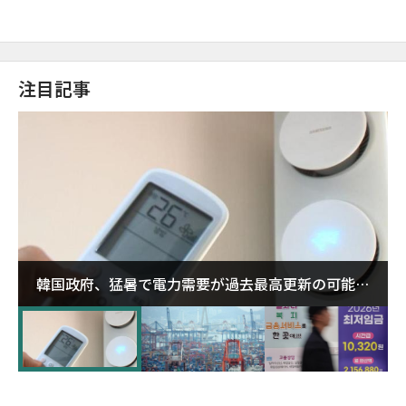
注目記事
韓国政府、猛暑で電力需要が過去最高更新の可能性
に需給対応体制を点検