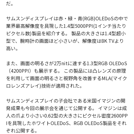
だ。
サムスンディスプレイは赤・緑・青(RGB)OLEDoSの中で
業界最高解像度を具現した1.4型5000PPI(1インチ当たり
ピクセル数)製品を紹介する。 製品の大きさは1.4型超小
型で、腕時計の画面ほど小さいが、解像度は8K TVより
高い。
また、画面の明るさが2万nitに達する1.3型RGB OLEDoS
（4200PPI）も展示する。 この製品には凸レンズの原理
を利用して画面の明るさと視野角を改善するMLA(マイク
ロレンズアレイ)技術が適用された。
サムスンディスプレイの子会社である米国イマジンの開
発成果も今回の展示会を通じて公開する。 イマジンは成
人の爪より小さい0.62型の大きさにピクセル密度2600PP
Iを具現したホワイトOLEDoS、RGB OLEDoS製品をそれ
ぞれ公開する。