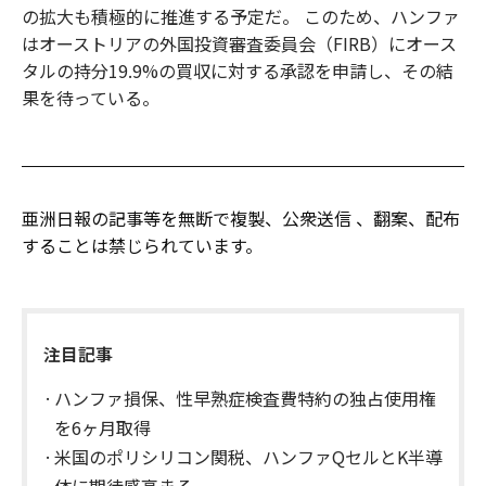
の拡大も積極的に推進する予定だ。 このため、ハンファ
はオーストリアの外国投資審査委員会（FIRB）にオース
タルの持分19.9%の買収に対する承認を申請し、その結
果を待っている。
亜洲日報の記事等を無断で複製、公衆送信 、翻案、配布
することは禁じられています。
注目記事
ハンファ損保、性早熟症検査費特約の独占使用権
を6ヶ月取得
米国のポリシリコン関税、ハンファQセルとK半導
体に期待感高まる