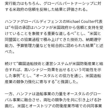
実行能力はもちろん、グローバルパートナーシップに対
する米政府の信頼を反映した結果と評価される。
ハンファグローバルディフェンスのMichael Coulter代表
は“今回の承認はハンファが米国政府から信頼と支持を受
けていることを象徴する重要な道しるべ”とし、“米国と
同盟国との協業過程で積み上げてきた技術力、納期遵守
能力、予算管理力量などを総合的に認められた結果”と述
べた。
続けて“韓国造船技術と運営システムが米国防衛産業と結
合すれば、高いシナジー効果を出せるという可能性を示
した事例”とし、“オースタルとの協力を通じ、米国造船
産業の競争力強化に寄与する”と強調した。
一方、ハンファは造船事業の力量をオースタルのグロー
バル事業に融合させ、両社の競争力を共に引き上げる計
画だ。 米国とオーストリアの防衛産業市場での共同事業