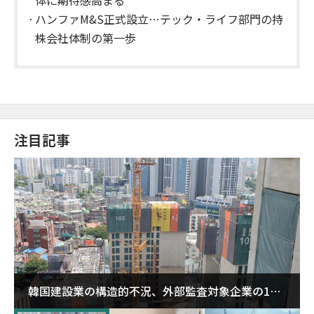
ハンファM&S正式設立…テック・ライフ部門の持
株会社体制の第一歩
注目記事
韓国建設業の構造的不況、外部監査対象企業の1割