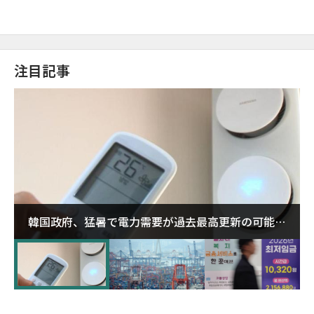
注目記事
韓国政府、猛暑で電力需要が過去最高更新の可能性
に需給対応体制を点検