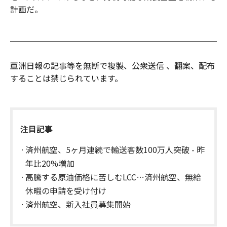
計画だ。
亜洲日報の記事等を無断で複製、公衆送信 、翻案、配布
することは禁じられています。
注目記事
済州航空、5ヶ月連続で輸送客数100万人突破 - 昨
年比20%増加
高騰する原油価格に苦しむLCC…済州航空、無給
休暇の申請を受け付け
済州航空、新入社員募集開始