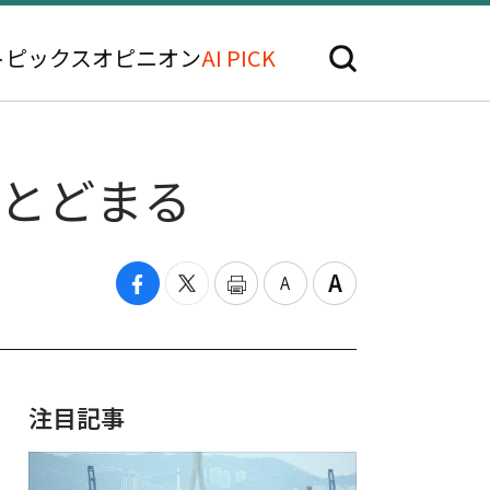
トピックス
オピニオン
AI PICK
にとどまる
注目記事