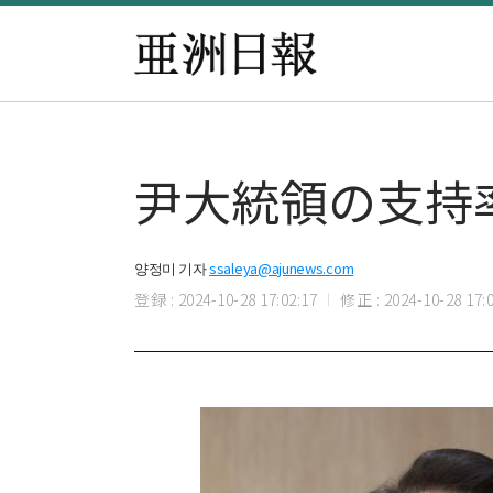
尹大統領の支持
양정미 기자
ssaleya@ajunews.com
登録 : 2024-10-28 17:02:17
修正 : 2024-10-28 17:0