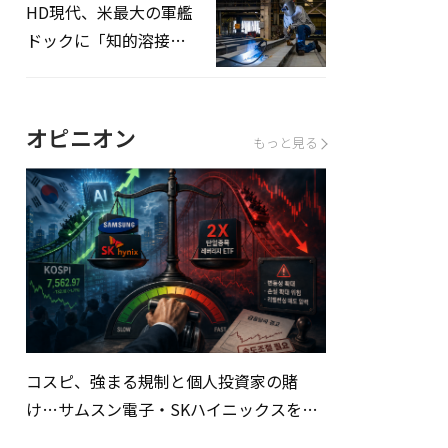
HD現代、米最大の軍艦
ドックに「知的溶接」
システムを導入へ
オピニオン
もっと見る
コスピ、強まる規制と個人投資家の賭
け…サムスン電子・SKハイニックスを巡
る明暗