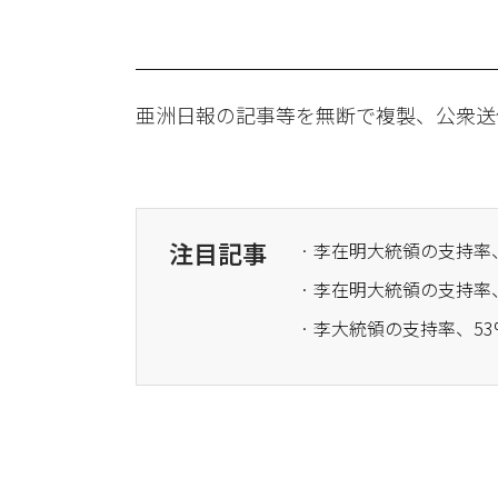
亜洲日報の記事等を無断で複製、公衆送
注目記事
· 李在明大統領の支持率、
· 李大統領の支持率、53