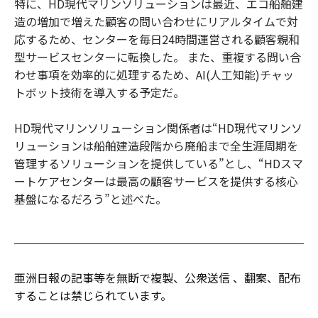
特に、HD現代マリンソリューションは最近、エコ船舶建
造の増加で増えた顧客の問い合わせにリアルタイムで対
応するため、センターを毎日24時間運営される顧客親和
型サービスセンターに転換した。 また、重複する問い合
わせ事項を効率的に処理するため、AI(人工知能)チャッ
トボット技術を導入する予定だ。
HD現代マリンソリューション関係者は“HD現代マリンソ
リューションは船舶建造段階から廃船まで全生涯周期を
管理するソリューションを提供している”とし、“HDスマ
ートケアセンターは最高の顧客サービスを提供する核心
基盤になるだろう”と述べた。
亜洲日報の記事等を無断で複製、公衆送信 、翻案、配布
することは禁じられています。