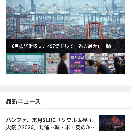
6月の経常収支、497億ドルで「過去最大」…輸出
が初の1000億ドル突破
最新ニュース
ハンファ、来月5日に「ソウル世界花
火祭り2026」開催…韓・米・英の3カ