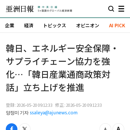
企業
経済
トピックス
オピニオン
AI PICK
韓日、エネルギー安全保障・
サプライチェーン協力を強
化…「韓日産業通商政策対
話」立ち上げを推進
登録 : 2026-05-20 09:12:33
修正 : 2026-05-20 09:12:33
양정미 기자
ssaleya@ajunews.com