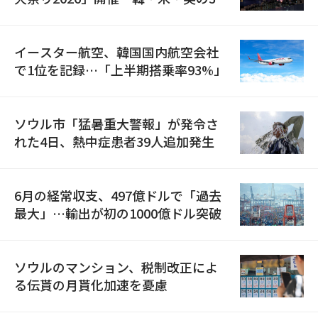
国が参加
イースター航空、韓国国内航空会社
で1位を記録…「上半期搭乗率93%」
ソウル市「猛暑重大警報」が発令さ
れた4日、熱中症患者39人追加発生
6月の経常収支、497億ドルで「過去
最大」…輸出が初の1000億ドル突破
ソウルのマンション、税制改正によ
る伝貰の月貰化加速を憂慮