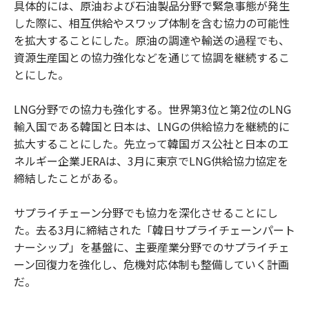
具体的には、原油および石油製品分野で緊急事態が発生
した際に、相互供給やスワップ体制を含む協力の可能性
を拡大することにした。原油の調達や輸送の過程でも、
資源生産国との協力強化などを通じて協調を継続するこ
とにした。
LNG分野での協力も強化する。世界第3位と第2位のLNG
輸入国である韓国と日本は、LNGの供給協力を継続的に
拡大することにした。先立って韓国ガス公社と日本のエ
ネルギー企業JERAは、3月に東京でLNG供給協力協定を
締結したことがある。
サプライチェーン分野でも協力を深化させることにし
た。去る3月に締結された「韓日サプライチェーンパート
ナーシップ」を基盤に、主要産業分野でのサプライチェ
ーン回復力を強化し、危機対応体制も整備していく計画
だ。