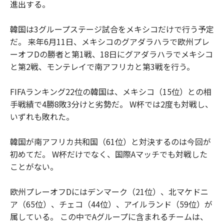
進出する。
韓国は3グループステージ試合をメキシコだけで行う予定
だ。 来年6月11日、メキシコのグアダラハラで欧州プレ
ーオフDの勝者と第1戦、18日にグアダラハラでメキシコ
と第2戦、モンテレイで南アフリカと第3戦を行う。
FIFAランキング22位の韓国は、メキシコ（15位）との相
手戦績で4勝8敗3分けと劣勢だ。 W杯では2度も対戦し、
いずれも敗れた。
韓国が南アフリカ共和国（61位）と対決するのは今回が
初めてだ。 W杯だけでなく、国際Aマッチでも対戦した
ことがない。
欧州プレーオフDにはデンマーク（21位）、北マケドニ
ア（65位）、チェコ（44位）、アイルランド（59位）が
属している。 この中でAグループに含まれるチームは、