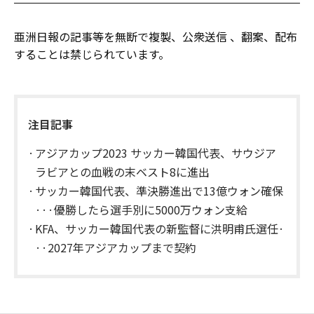
亜洲日報の記事等を無断で複製、公衆送信 、翻案、配布
することは禁じられています。
注目記事
アジアカップ2023 サッカー韓国代表、サウジア
ラビアとの血戦の末ベスト8に進出
サッカー韓国代表、準決勝進出で13億ウォン確保
···優勝したら選手別に5000万ウォン支給
KFA、サッカー韓国代表の新監督に洪明甫氏選任·
··2027年アジアカップまで契約