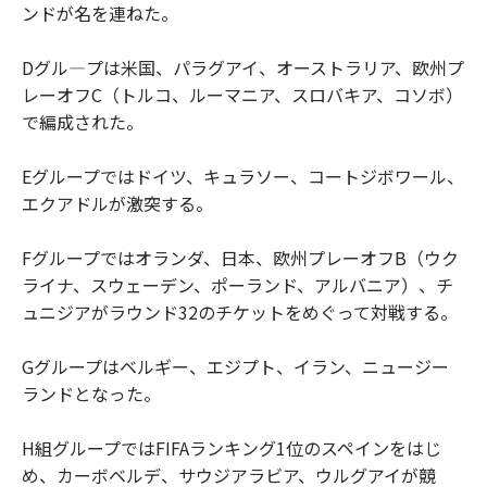
ンドが名を連ねた。
Dグル―プは米国、パラグアイ、オーストラリア、欧州プ
レーオフC（トルコ、ルーマニア、スロバキア、コソボ）
で編成された。
Eグループではドイツ、キュラソー、コートジボワール、
エクアドルが激突する。
Fグループではオランダ、日本、欧州プレーオフB（ウク
ライナ、スウェーデン、ポーランド、アルバニア）、チ
ュニジアがラウンド32のチケットをめぐって対戦する。
Gグループはベルギー、エジプト、イラン、ニュージー
ランドとなった。
H組グループではFIFAランキング1位のスペインをはじ
め、カーボベルデ、サウジアラビア、ウルグアイが競