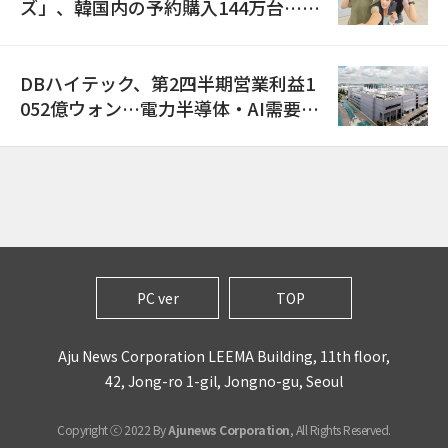
ズ」、韓国内の予約購入144万台…
「過去最多」
DBハイテック、第2四半期営業利益1
052億ウォン…電力半導体・AI需要増
で売上高23%増
PC ver
TOP
Aju News Corporation LEEMA Building, 11th floor,
42, Jong-ro 1-gil, Jongno-gu, Seoul
Copyright ⓒ 2022 By
Ajunews Corporation
, All Rights Reserved.