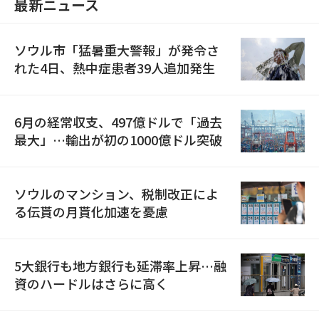
最新ニュース
ソウル市「猛暑重大警報」が発令さ
れた4日、熱中症患者39人追加発生
6月の経常収支、497億ドルで「過去
最大」…輸出が初の1000億ドル突破
ソウルのマンション、税制改正によ
る伝貰の月貰化加速を憂慮
5大銀行も地方銀行も延滞率上昇…融
資のハードルはさらに高く