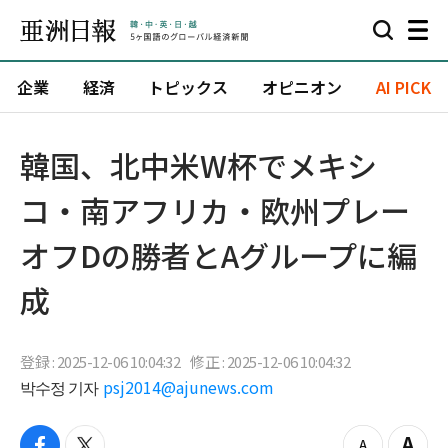
企業
経済
トピックス
オピニオン
AI PICK
韓国、北中米W杯でメキシ
コ・南アフリカ・欧州プレー
オフDの勝者とAグループに編
成
登録 : 2025-12-06 10:04:32
修正 : 2025-12-06 10:04:32
박수정 기자
psj2014@ajunews.com